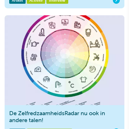
Artikel
ActiVite
Interview
De ZelfredzaamheidsRadar nu ook in
andere talen!