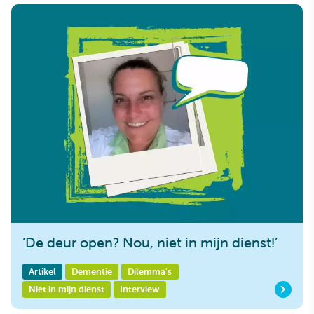
‘De deur open? Nou, niet in mijn dienst!’
Artikel
Dementie
Dilemma's
Niet in mijn dienst
Interview