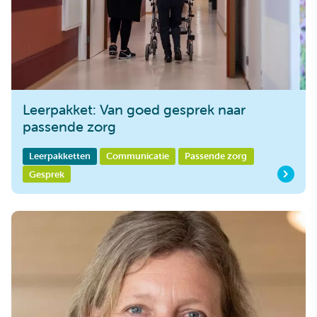
Leerpakket: Van goed gesprek naar
passende zorg
Leerpakketten
Communicatie
Passende zorg
Gesprek