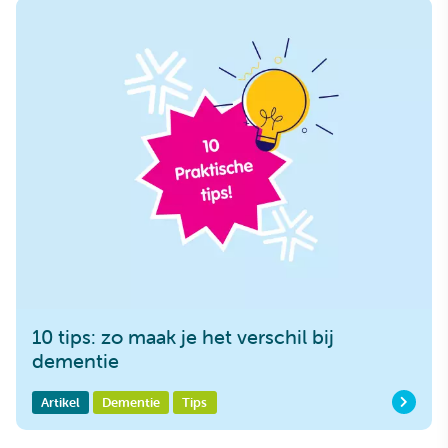
10 tips: zo maak je het verschil bij
dementie
Artikel
Dementie
Tips