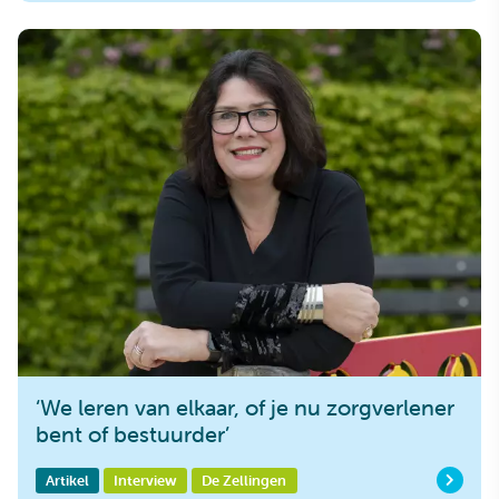
‘We leren van elkaar, of je nu zorgverlener
bent of bestuurder’
Artikel
Interview
De Zellingen