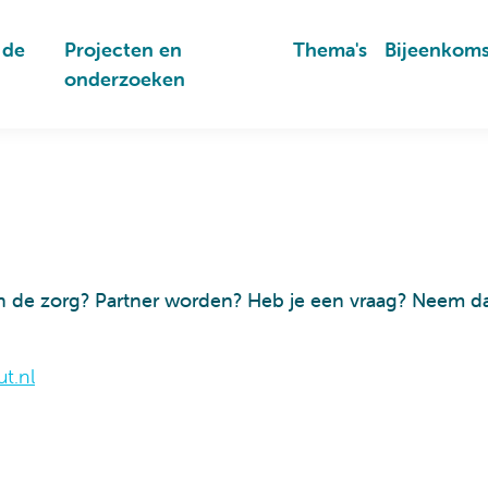
 de
Projecten en
Thema's
Bijeenkom
onderzoeken
 in de zorg? Partner worden? Heb je een vraag? Neem d
ut.nl