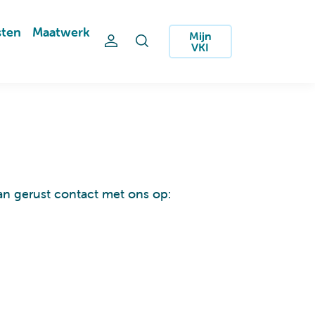
sten
Maatwerk
Mijn
VKI
an gerust contact met ons op: