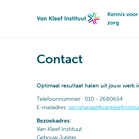
Navigation
Kennis voor
zorg
Contact
Optimaal resultaat halen uit jouw werk
Telefoonnummer: 010 - 2680654
E-mailadres:
secretariaat@vankleefinstitu
Bezoekadres:
Van Kleef Instituut
Gebouw Jupiter