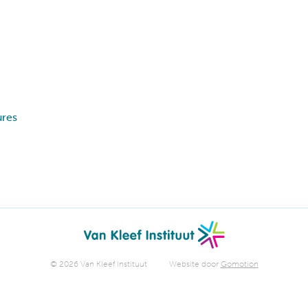
ures
© 2026 Van Kleef Instituut
Website door
Gomotion