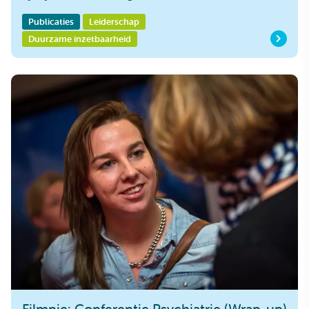
Publicaties
Leiderschap
Duurzame inzetbaarheid
Filmpje: Conferentie Psychiatrie (Wrap-up)