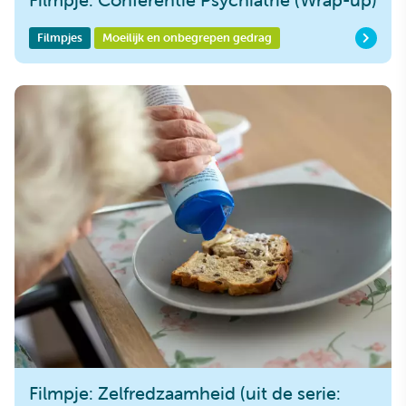
Filmpjes
Moeilijk en onbegrepen gedrag
Filmpje: Zelfredzaamheid (uit de serie: