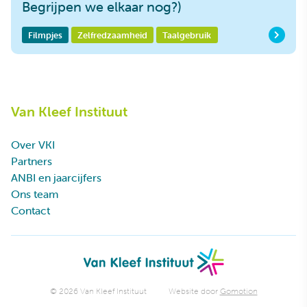
Begrijpen we elkaar nog?)
Filmpjes
Zelfredzaamheid
Taalgebruik
Van Kleef Instituut
Over VKI
Partners
ANBI en jaarcijfers
Ons team
Contact
© 2026 Van Kleef Instituut
Website door
Gomotion