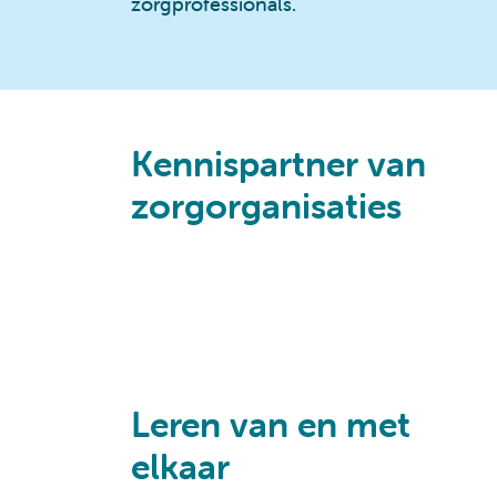
zorgprofessionals.
Kennispartner van
zorgorganisaties
Leren van en met
elkaar