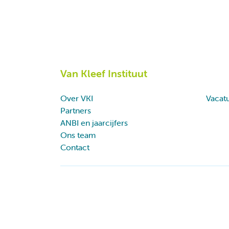
Van Kleef Instituut
Over VKI
Vacat
Partners
ANBI en jaarcijfers
Ons team
Contact