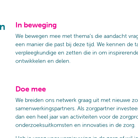
en
In beweging
We bewegen mee met thema’s die aandacht vrage
een manier die past bij deze tijd. We kennen de 
verpleegkundige en zetten die in om inspirerende,
ontwikkelen en delen.
Doe mee
We breiden ons netwerk graag uit met nieuwe zo
samenwerkingspartners. Als zorgpartner investeer j
dan een heel jaar van activiteiten voor de zorgpro
onderzoeksuitkomsten en innovaties in de zorg.