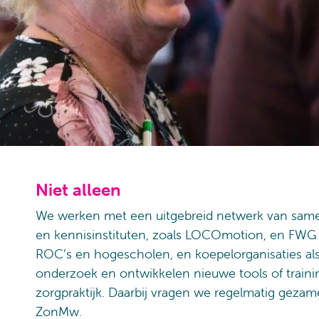
Niet alleen
We werken met een uitgebreid netwerk van samen
en kennisinstituten, zoals LOCOmotion, en FWG P
ROC’s en hogescholen, en koepelorganisaties al
onderzoek en ontwikkelen nieuwe tools of trainin
zorgpraktijk. Daarbij vragen we regelmatig gezamen
ZonMw.