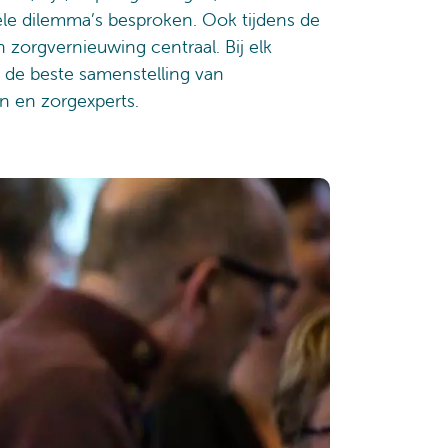
ele dilemma’s besproken. Ook tijdens de
 zorgvernieuwing centraal. Bij elk
de beste samenstelling van
en en zorgexperts.