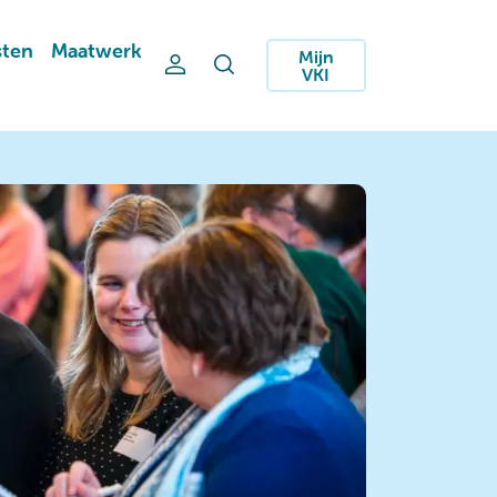
sten
Maatwerk
Mijn
VKI