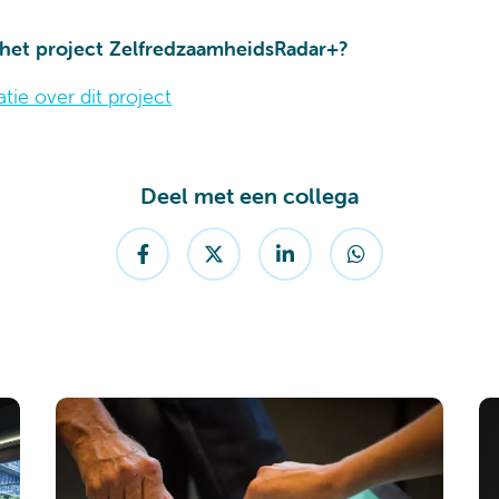
 het project ZelfredzaamheidsRadar+?
tie over dit project
Deel met een collega