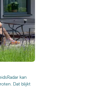
eidsRadar kan
oten. Dat blijkt