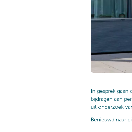
In gesprek gaan 
bijdragen aan per
uit onderzoek van
Benieuwd naar d