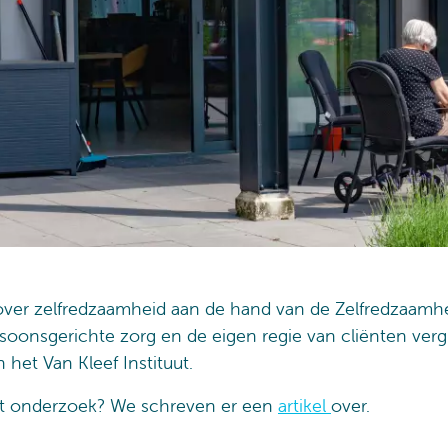
over zelfredzaamheid aan de hand van de Zelfredzaamh
soonsgerichte zorg en de eigen regie van cliënten vergr
 het Van Kleef Instituut.
it onderzoek? We schreven er een
artikel
over.