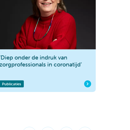
‘Diep onder de indruk van
zorgprofessionals in coronatijd’
Publicaties