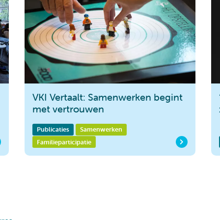
VKI Vertaalt: Samenwerken begint
)
met vertrouwen
Publicaties
Samenwerken
Familieparticipatie