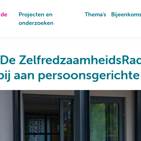
 de
Projecten en
Thema's
Bijeenkom
onderzoeken
: De ZelfredzaamheidsRa
bij aan persoonsgerichte