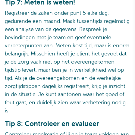
Tip 7: Meten is weten!
Registreer de zaken onder punt 5 elke dag,
gedurende een maand. Maak tussentijds regelmatig
een analyse van de gegevens. Bespreek je
bevindingen met je team en geef eventuele
verbeterpunten aan. Meten kost tijd, maar is enorm
belangrijk. Misschien heeft je cliënt het gevoel dat
je de zorg vaak niet op het overeengekomen
tijdstip levert, maar ben je in werkelijkheid wel op
tijd. Als je de overeengekomen en de werkelijke
zorgtijdstippen dagelijks registreert, krijg je inzicht
in de situatie. Je kunt aantonen waar het goed of
fout gaat, en duidelijk zien waar verbetering nodig
is.
Tip 8: Controleer en evalueer
Controleer regelmatig of jij en je team voldoen aan