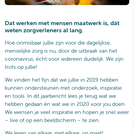
Dat werken met mensen maatwerk is, dát
weten zorgverleners al lang.
Hoe onmisbaar jullie zijn voor die dagelijkse,
menselijke zorg is nu, door de uitbraak van het
coronavirus, écht voor iedereen duidelijk. We zijn
trots op jullie!
We vinden het fijn dat we jullie in 2019 hebben
kunnen ondersteunen met onderzoek, inspiratie
en tools. In dit jaarbericht lees je terug wat we
hebben gedaan én wat we in 2020 voor jou doen.
We wensen je veel inspiratie en hopen je snel weer
– live of op een beeldscherm – te zien.
We leren van elkaar, met elkaar, op maat!