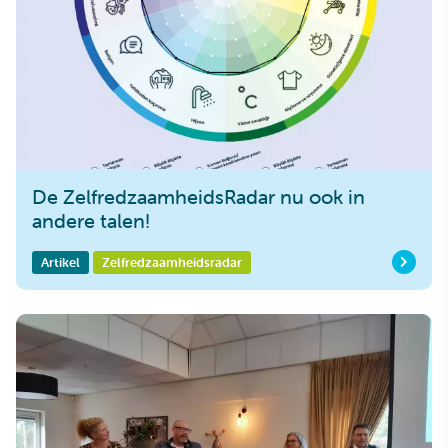
De ZelfredzaamheidsRadar nu ook in
andere talen!
Artikel
Zelfredzaamheidsradar