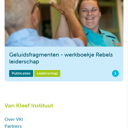
Geluidsfragmenten - werkboekje Rebels
leiderschap
Publicaties
Leiderschap
Van Kleef Instituut
Over VKI
Partners