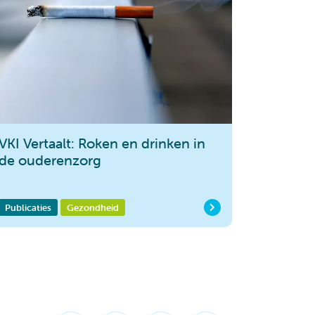
VKI Vertaalt: Roken en drinken in
de ouderenzorg
Publicaties
Gezondheid