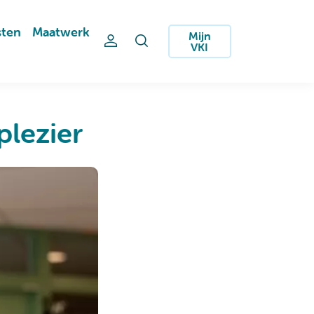
sten
Maatwerk
Mijn
VKI
lezier