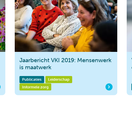
Jaarbericht VKI 2019: Mensenwerk
is maatwerk
Publicaties
Leiderschap
Informele zorg