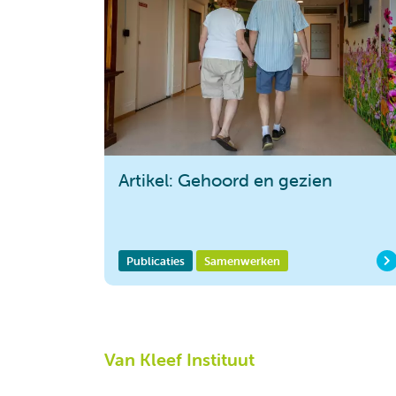
Artikel: Gehoord en gezien
Publicaties
Samenwerken
Van Kleef Instituut