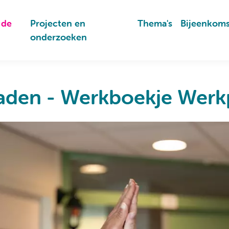
 de
Projecten en
Thema's
Bijeenkom
onderzoeken
aden - Werkboekje Werkp