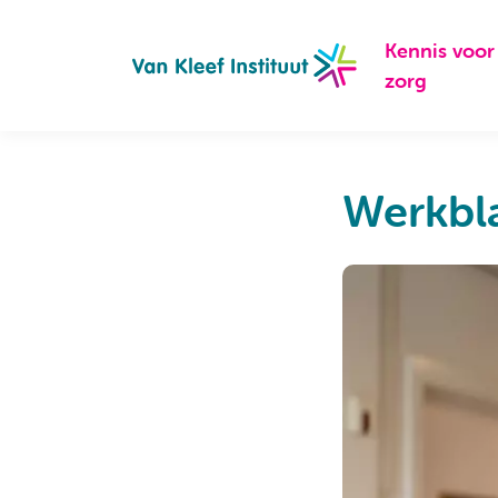
Navigation
Kennis voor
zorg
Werkbl