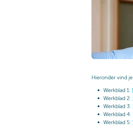
Hieronder vind je
Werkblad 1:
Werkblad 2:
Werkblad 3:
Werkblad 4:
Werkblad 5: