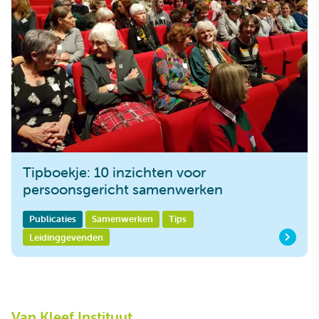
Tipboekje: 10 inzichten voor
persoonsgericht samenwerken
Publicaties
Samenwerken
Tips
Leidinggevenden
Van Kleef Instituut