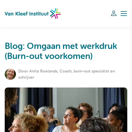
Navigation
Blog: Omgaan met werkdruk
(Burn-out voorkomen)
Door Anita Roelands, Coach, burn-out specialist en
schrijver