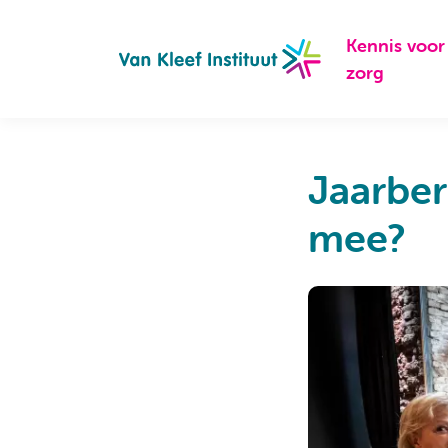
Navigation
Kennis voor
zorg
Jaarber
mee?