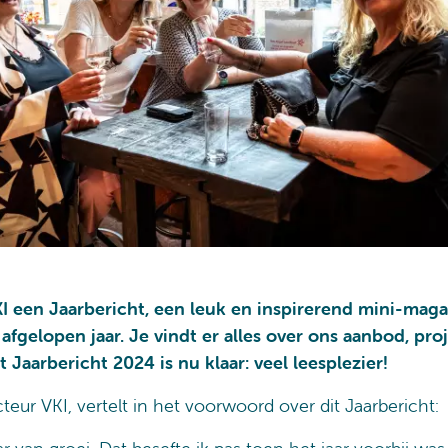
KI een Jaarbericht, een leuk en inspirerend mini-mag
 afgelopen jaar. Je vindt er alles over ons aanbod, pro
t Jaarbericht 2024 is nu klaar: veel leesplezier!
ecteur VKI, vertelt in het voorwoord over dit Jaarbericht: