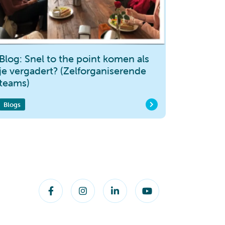
Blog: Snel to the point komen als
je vergadert? (Zelforganiserende
teams)
Blogs