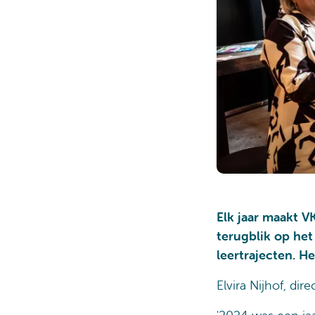
Elk jaar maakt V
terugblik op het
leertrajecten. He
Elvira Nijhof, dir