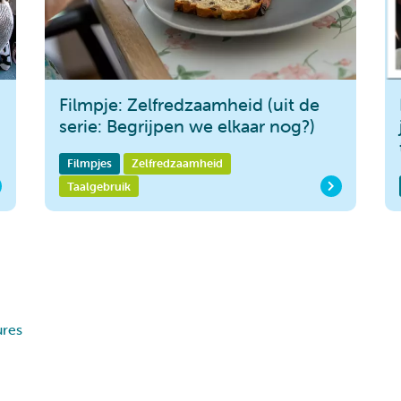
Filmpje: Zelfredzaamheid (uit de
serie: Begrijpen we elkaar nog?)
Filmpjes
Zelfredzaamheid
Taalgebruik
ures