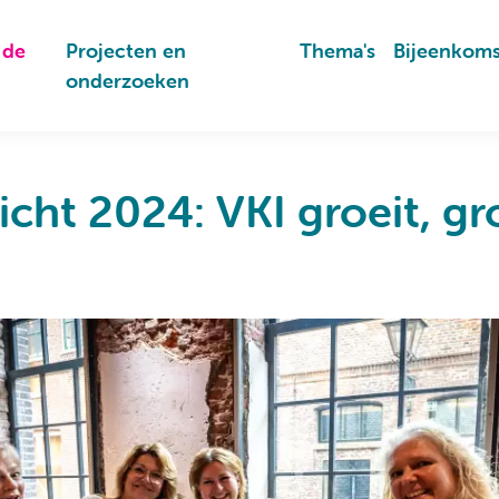
 de
Projecten en
Thema's
Bijeenkom
onderzoeken
icht 2024: VKI groeit, gro