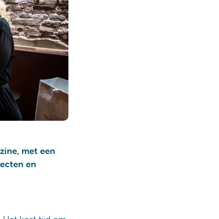
azine, met een
jecten en