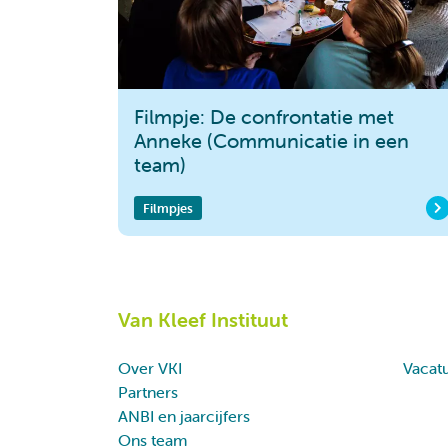
Filmpje: De confrontatie met
Anneke (Communicatie in een
team)
Filmpjes
Van Kleef Instituut
Over VKI
Vacat
Partners
ANBI en jaarcijfers
Ons team