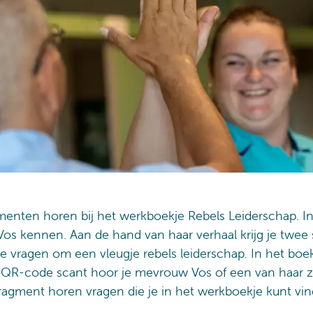
menten horen bij het werkboekje Rebels Leiderschap. In
os kennen. Aan de hand van haar verhaal krijg je twee s
ie vragen om een vleugje rebels leiderschap. In het boe
n QR-code scant hoor je mevrouw Vos of een van haar zo
k fragment horen vragen die je in het werkboekje kunt vi