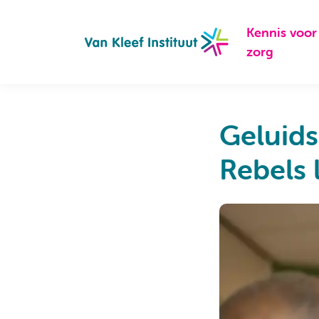
Navigation
Kennis voor
zorg
Geluid
Rebels 