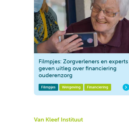
Filmpjes: Zorgverleners en experts
geven uitleg over financiering
ouderenzorg
Filmpjes
Wetgeving
Financiering
Van Kleef Instituut