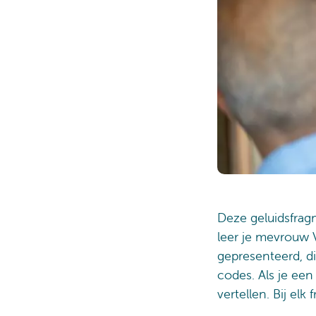
Deze geluidsfrag
leer je mevrouw V
gepresenteerd, d
codes. Als je ee
vertellen. Bij el