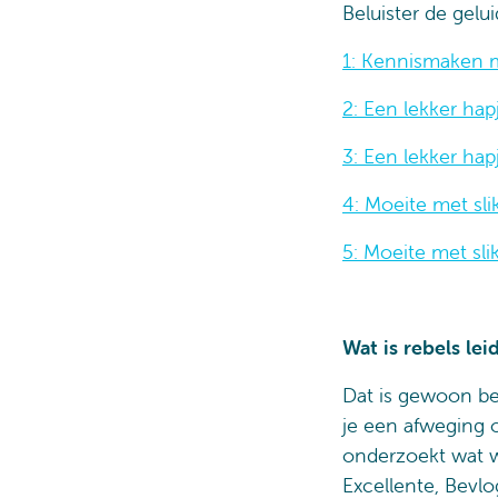
Beluister de gelu
1: Kennismaken 
2: Een lekker ha
3: Een lekker hap
4: Moeite met sl
5: Moeite met sl
Wat is rebels le
Dat is gewoon be
je een afweging o
onderzoekt wat w
Excellente, Bevlo