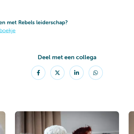
nen met Rebels leiderschap?
boekje
Deel met een collega