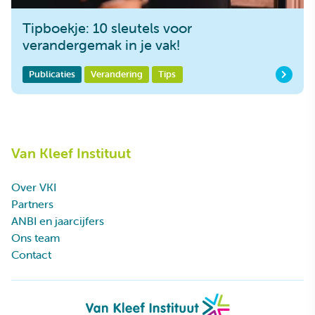
Tipboekje: 10 sleutels voor
verandergemak in je vak!
Publicaties
Verandering
Tips
Van Kleef Instituut
Over VKI
Partners
ANBI en jaarcijfers
Ons team
Contact