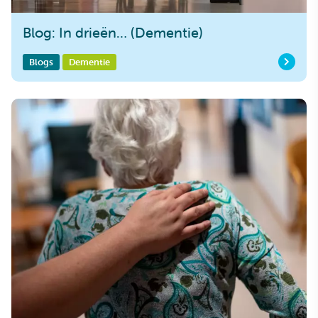
Blog: In drieën… (Dementie)
Blogs
Dementie