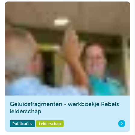
Geluidsfragmenten - werkboekje Rebels
leiderschap
Publicaties
Leiderschap