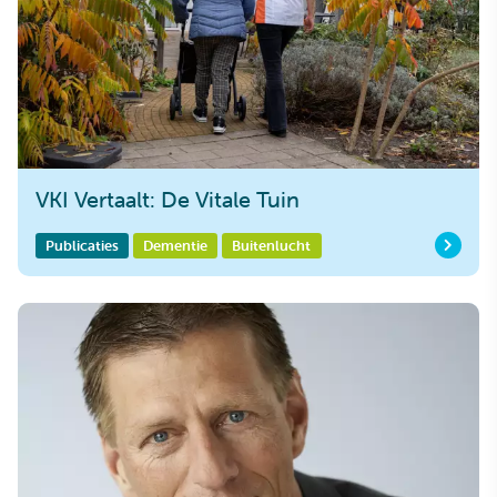
VKI Vertaalt: De Vitale Tuin
Publicaties
Dementie
Buitenlucht