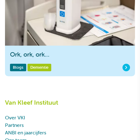
Ork, ork, ork…
Blogs
Dementie
Van Kleef Instituut
Over VKI
Partners
ANBI en jaarcijfers
Ons team