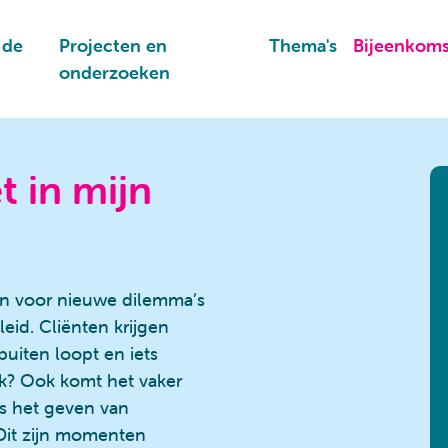
 de
Projecten en
Thema's
Bijeenkom
onderzoeken
t in mijn
en voor nieuwe dilemma’s
eid. Cliënten krijgen
buiten loopt en iets
jk? Ook komt het vaker
s het geven van
 Dit zijn momenten