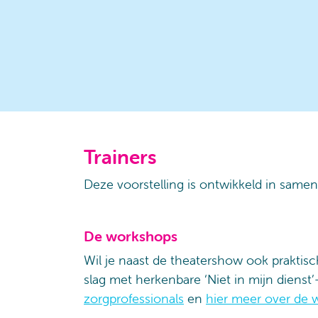
Trainers
Deze voorstelling is ontwikkeld in same
De workshops
Wil je naast de theatershow ook praktis
slag met herkenbare ‘Niet in mijn dienst’
zorgprofessionals
en
hier meer over de 