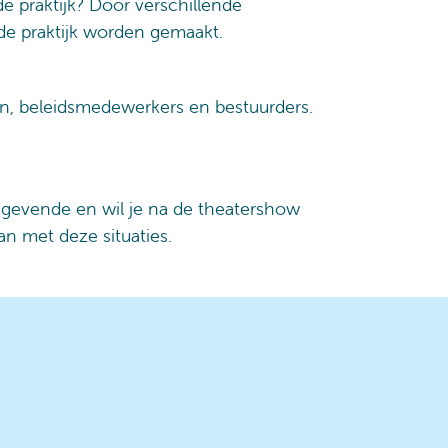
 praktijk? Door verschillende
 de praktijk worden gemaakt.
en, beleidsmedewerkers en bestuurders.
nggevende en wil je na de theatershow
n met deze situaties.