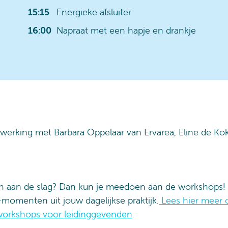
15:15
Energieke afsluiter
16:00
Napraat met een hapje en drankje
nwerking met Barbara Oppelaar van Ervarea, Eline de K
ch aan de slag? Dan kun je meedoen aan de workshops! 
-momenten uit jouw dagelijkse praktijk.
Lees hier meer 
workshops voor leidinggevenden
.