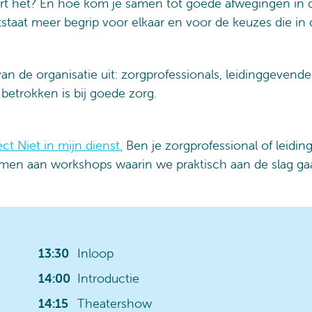
rt het? En hoe kom je samen tot goede afwegingen in de
tstaat meer begrip voor elkaar en voor de keuzes die in
an de organisatie uit: zorgprofessionals, leidinggevend
betrokken is bij goede zorg.
ect Niet in mijn dienst.
Ben je zorgprofessional of leidi
men aan workshops waarin we praktisch aan de slag gaa
13:30
Inloop
14:00
Introductie
14:15
Theatershow