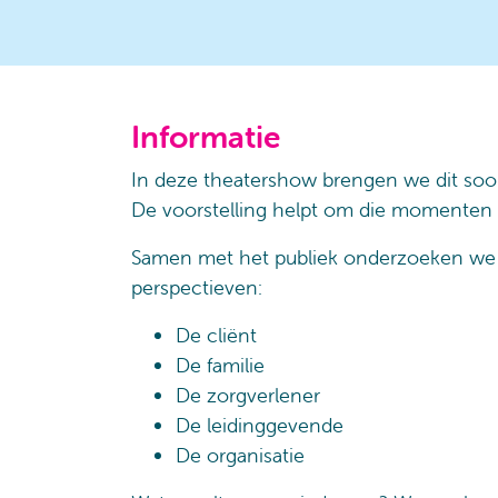
Informatie
In deze theatershow brengen we dit soort
De voorstelling helpt om die momenten t
Samen met het publiek onderzoeken we wa
perspectieven:
De cliënt
De familie
De zorgverlener
De leidinggevende
De organisatie