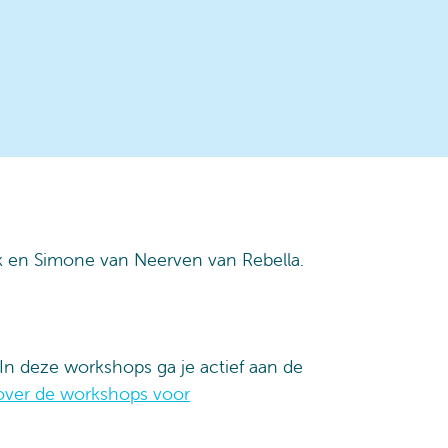
ok en Simone van Neerven van Rebella.
In deze workshops ga je actief aan de
over de workshops voor