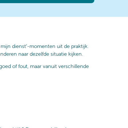
 mijn dienst’-momenten uit de praktijk.
deren naar dezelfde situatie kijken.
oed of fout, maar vanuit verschillende