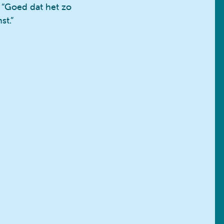
 “Goed dat het zo
st.”