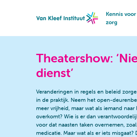
Navigation
Kennis voor
zorg
Theatershow: ‘Nie
dienst’
Veranderingen in regels en beleid zorg
in de praktijk. Neem het open-deurenbel
meer vrijheid, maar wat als iemand naar 
overkomt? Wie is er dan verantwoordeli
voor dat naasten taken overnemen, zoal
medicatie. Maar wat als er iets misgaat?