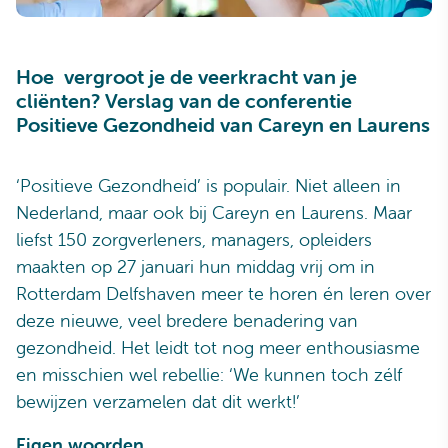
Hoe vergroot je de veerkracht van je
cliënten? Verslag van de conferentie
Positieve Gezondheid van Careyn en Laurens
‘Positieve Gezondheid’ is populair. Niet alleen in
Nederland, maar ook bij Careyn en Laurens. Maar
liefst 150 zorgverleners, managers, opleiders
maakten op 27 januari hun middag vrij om in
Rotterdam Delfshaven meer te horen én leren over
deze nieuwe, veel bredere benadering van
gezondheid. Het leidt tot nog meer enthousiasme
en misschien wel rebellie: ‘We kunnen toch zélf
bewijzen verzamelen dat dit werkt!’
Eigen woorden