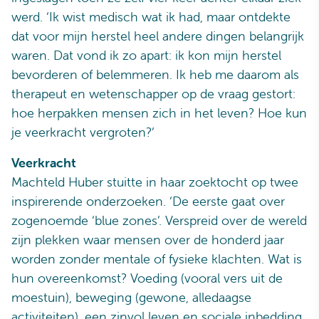
werd. ‘Ik wist medisch wat ik had, maar ontdekte
dat voor mijn herstel heel andere dingen belangrijk
waren. Dat vond ik zo apart: ik kon mijn herstel
bevorderen of belemmeren. Ik heb me daarom als
therapeut en wetenschapper op de vraag gestort:
hoe herpakken mensen zich in het leven? Hoe kun
je veerkracht vergroten?’
Veerkracht
Machteld Huber stuitte in haar zoektocht op twee
inspirerende onderzoeken. ‘De eerste gaat over
zogenoemde ‘blue zones’. Verspreid over de wereld
zijn plekken waar mensen over de honderd jaar
worden zonder mentale of fysieke klachten. Wat is
hun overeenkomst? Voeding (vooral vers uit de
moestuin), beweging (gewone, alledaagse
activiteiten), een zinvol leven en sociale inbedding