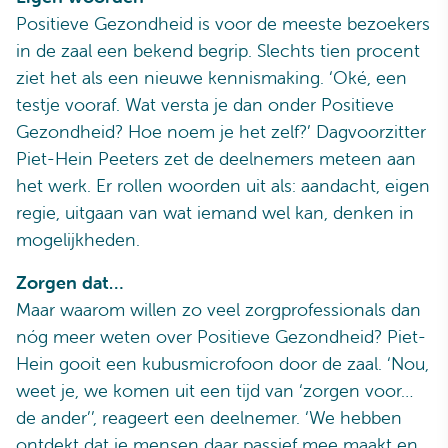
Positieve Gezondheid is voor de meeste bezoekers
in de zaal een bekend begrip. Slechts tien procent
ziet het als een nieuwe kennismaking. ‘Oké, een
testje vooraf. Wat versta je dan onder Positieve
Gezondheid? Hoe noem je het zelf?’ Dagvoorzitter
Piet-Hein Peeters zet de deelnemers meteen aan
het werk. Er rollen woorden uit als: aandacht, eigen
regie, uitgaan van wat iemand wel kan, denken in
mogelijkheden.
Zorgen dat…
Maar waarom willen zo veel zorgprofessionals dan
nóg meer weten over Positieve Gezondheid? Piet-
Hein gooit een kubusmicrofoon door de zaal. ‘Nou,
weet je, we komen uit een tijd van ‘zorgen voor…
de ander’’, reageert een deelnemer. ‘We hebben
ontdekt dat je mensen daar passief mee maakt en