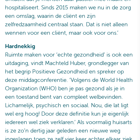
hospitaliseert. Sinds 2015 maken we nu in de zorg
een omslag, waarin de cliënt en zijn
zelfredzaamheid centraal staan. Dat is niet alleen
wennen voor een cliënt, maar ook voor ons.’
Hardnekkig
Ruimte maken voor ‘echte gezondheid’ is ook een
uitdaging, vindt Machteld Huber, grondlegger van
het begrip Positieve Gezondheid en spreker op
deze middagconferentie. ‘Volgens de World Health
Organization (WHO) ben je pas gezond als je in
een toestand bent van compleet welbevinden.
Lichamelijk, psychisch en sociaal. Nou, die lat ligt
wel erg hoog! Door deze definitie kun je eigenlijk
iedereen wel ziek verklaren.’ Als voormalig huisarts
is ze zo’n dertig jaar geleden een nieuwe weg
ingeslagen toen ze zelf vier keer achter elkaar ziek