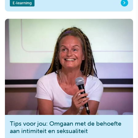
E-learning
Tips voor jou: Omgaan met de behoefte
aan intimiteit en seksualiteit