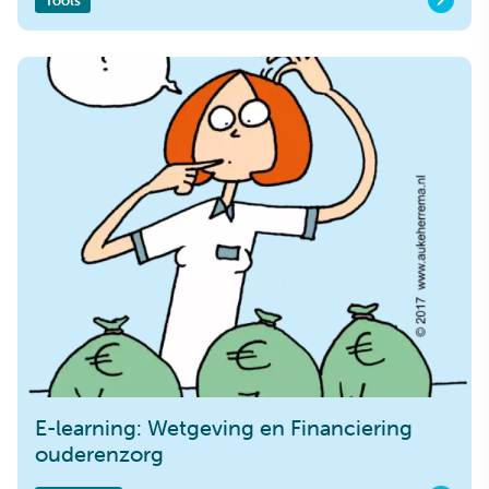
Tools
E-learning: Wetgeving en Financiering
ouderenzorg