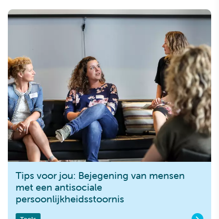
Tips voor jou: Bejegening van mensen
met een antisociale
persoonlijkheidsstoornis