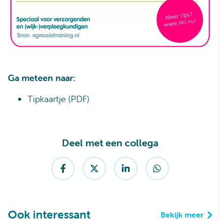
Ga meteen naar:
Tipkaartje (PDF)
Deel met een collega
Ook interessant
Bekijk meer