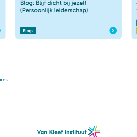
Blog: Blijf dicht bij jezelf
(Persoonlijk leiderschap)
Blogs
ures