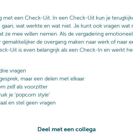
eg met een Check-Uit. In een Check-Uit kun je terugkij
 gaan, wat werkte en wat niet. Je kunt ook vragen wat
wat ze mee willen nemen. Als de vergadering emotionee
 gemakkelijker de overgang maken naar werk of naar e
heck-Uit is even belangrijk als een Check-In en werkt he
 drie vragen
 gesprek, maar een delen met elkaar
m zelf als voorzitter
ik je ‘popcorn style’
raal en stel geen vragen
Deel met een collega