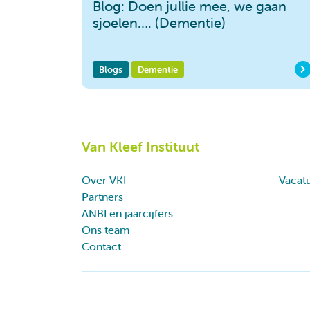
Blog: Doen jullie mee, we gaan
sjoelen…. (Dementie)
Blogs
Dementie
Van Kleef Instituut
Over VKI
Vacat
Partners
ANBI en jaarcijfers
Ons team
Contact