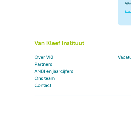
We
co
Van Kleef Instituut
Over VKI
Vacat
Partners
ANBI en jaarcijfers
Ons team
Contact