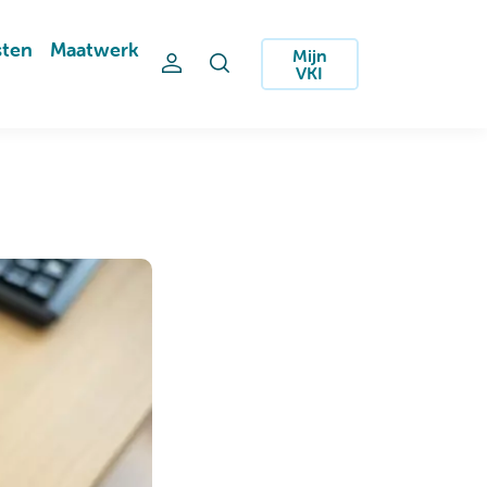
sten
Maatwerk
Mijn
VKI