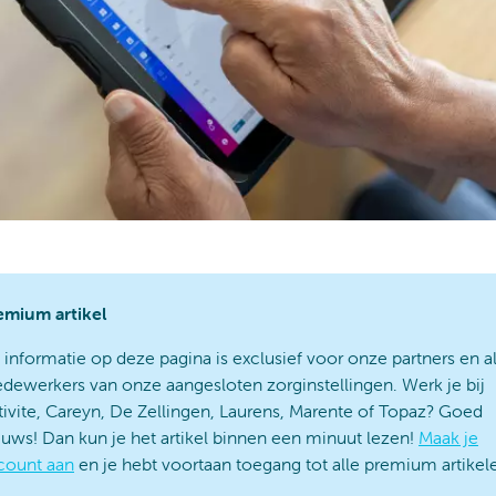
emium artikel
 informatie op deze pagina is exclusief voor onze partners en al
dewerkers van onze aangesloten zorginstellingen. Werk je bij
tivite, Careyn, De Zellingen, Laurens, Marente of Topaz? Goed
euws! Dan kun je het artikel binnen een minuut lezen!
Maak je
count aan
en je hebt voortaan toegang tot alle premium artikel