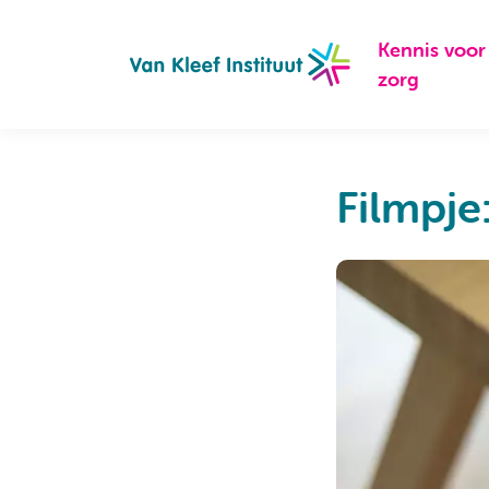
Navigation
Kennis voor
zorg
Filmpj