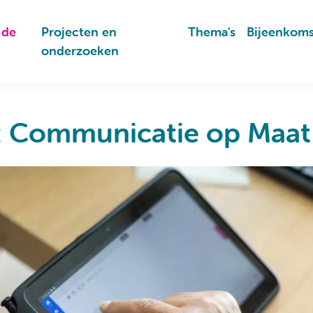
 de
Projecten en
Thema's
Bijeenkom
onderzoeken
e: Communicatie op Maat