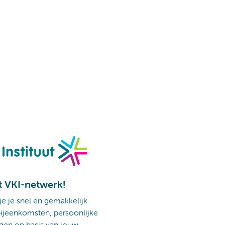
t VKI-netwerk!
 je je snel en gemakkelijk
ijeenkomsten, persoonlijke
gen op basis van jouw