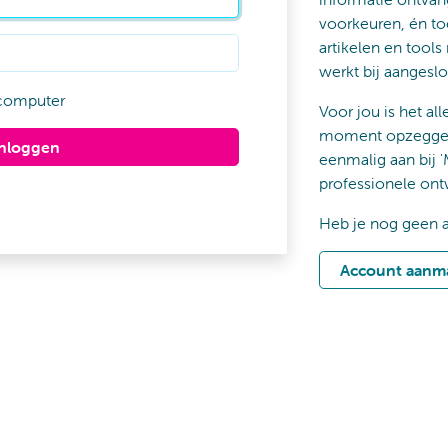
voorkeuren, én to
artikelen en tools
werkt bij aangeslo
computer
Voor jou is het all
moment opzeggen 
Inloggen
eenmalig aan bij '
professionele ont
Heb je nog geen 
Account aanm