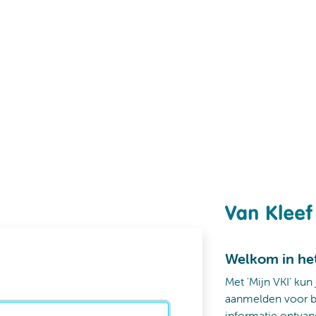
Welkom in he
Met 'Mijn VKI' kun
aanmelden voor b
informatie ontvan