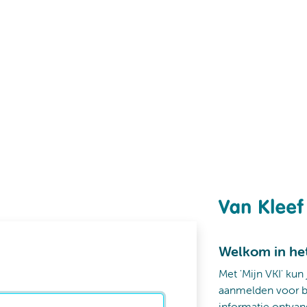
Welkom in he
Met 'Mijn VKI' kun
aanmelden voor b
informatie ontvan