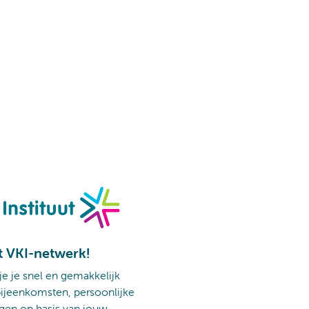
t VKI-netwerk!
 je je snel en gemakkelijk
ijeenkomsten, persoonlijke
gen op basis van jouw