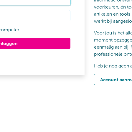
voorkeuren, én to
artikelen en tools
werkt bij aangeslo
computer
Voor jou is het all
moment opzeggen 
Inloggen
eenmalig aan bij '
professionele ont
Heb je nog geen 
Account aanm