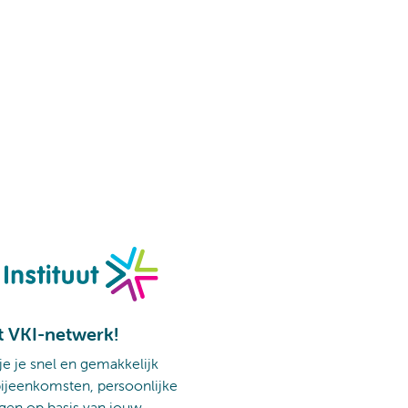
t VKI-netwerk!
 je je snel en gemakkelijk
ijeenkomsten, persoonlijke
gen op basis van jouw