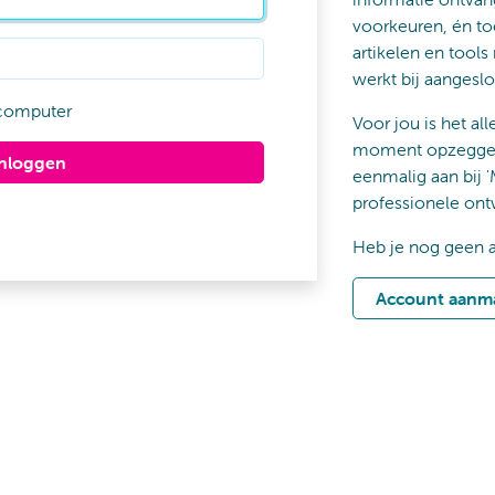
voorkeuren, én to
artikelen en tools
werkt bij aangeslo
computer
Voor jou is het all
moment opzeggen 
Inloggen
eenmalig aan bij '
professionele ont
Heb je nog geen 
Account aanm