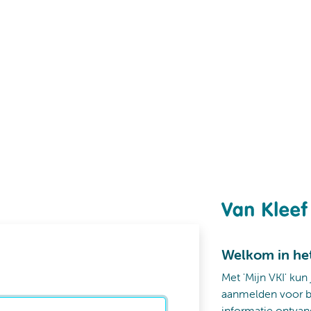
Welkom in he
Met 'Mijn VKI' kun
aanmelden voor b
informatie ontvan